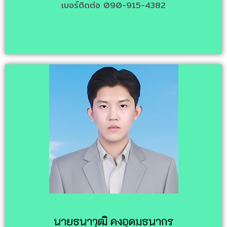
เบอร์ติดต่อ 090-915-4382
นายธนาวุฒิ คงอุดมธนากร