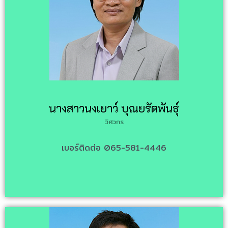
นางสาวนงเยาว์ บุณยรัตพันธุ์
วิศวกร
เบอร์ติดต่อ 065-581-4446