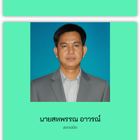
นายสหพรรณ อาวรณ์
สถาปนิก