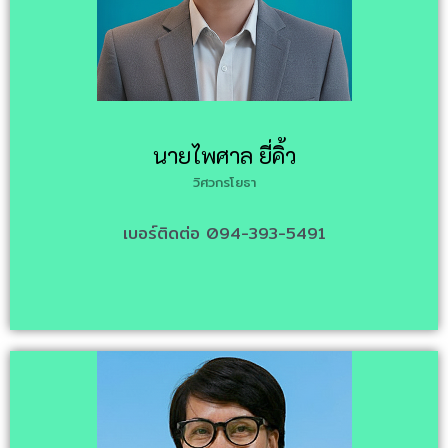
นายไพศาล ยี่คิ้ว
วิศวกรโยธา
เบอร์ติดต่อ 094-393-5491