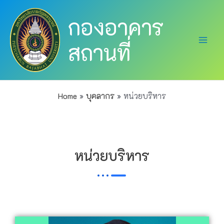
Skip
Main
กองอาคาร
to
Men
content
สถานที่
Home
บุคลากร
หน่วยบริหาร
หน่วยบริหาร