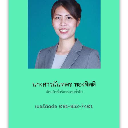
นางสาวนันทพร ทองจิตติ
เจ้าหน้าที่บริหารงานทั่วไป
เบอร์ติดต่อ 081-953-7401