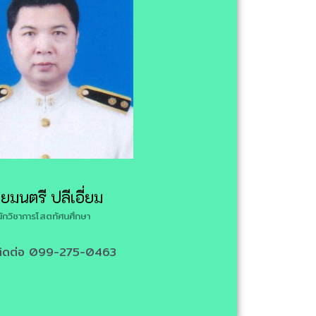
ยมนตรี ปลีเอี่ยม
นักวิชาการโสตทัศนศึกษา
์ติดต่อ 099-275-0463