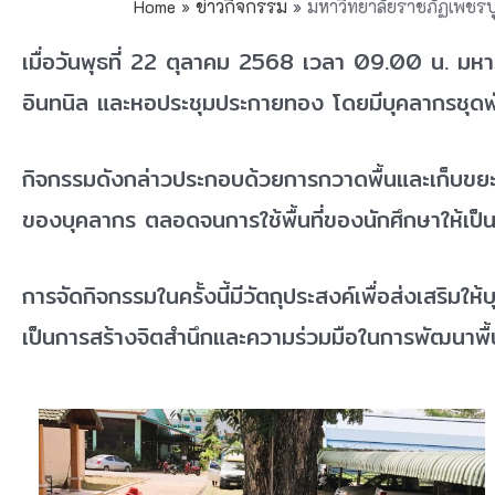
Home
ข่าวกิจกรรม
มหาวิทยาลัยราชภัฏเพชร
เมื่อวันพุธที่ 22 ตุลาคม 2568 เวลา 09.00 น. ม
อินทนิล และหอประชุมประกายทอง โดยมีบุคลากรชุดพั
กิจกรรมดังกล่าวประกอบด้วยการกวาดพื้นและเก็บขยะบร
ของบุคลากร ตลอดจนการใช้พื้นที่ของนักศึกษาให้เป็
การจัดกิจกรรมในครั้งนี้มีวัตถุประสงค์เพื่อส่งเสร
เป็นการสร้างจิตสำนึกและความร่วมมือในการพัฒนาพื้น