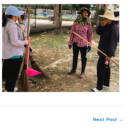
Next Post
→