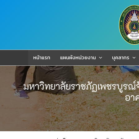
Skip
to
content
หน้าแรก
แผนผังหน่วยงาน
บุคลากร
มหาวิทยาลัยราชภัฏเพชรบูรณ
อาค