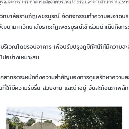
บูรณ์จัดกิจกรรมทำความสะอาดบริเวณโดยรอบอาคารสำนักงานอธิกา
หาวิทยาลัยราชภัฏเพชรบูรณ์ จัดกิจกรรมทำความสะอาดบ
ฒนามหาวิทยาลัยราชภัฏเพชรบูรณ์เข้าร่วมดำเนินกิจกร
ิเวณโดยรอบอาคาร เพื่อปรับปรุงภูมิทัศน์ให้มีความสะอา
นไปอย่างเหมาะสม
ิมให้บุคลากรตระหนักถึงความสำคัญของการดูแลรักษาความ
ที่ให้มีความร่มรื่น สวยงาม และน่าอยู่ อันสะท้อนภาพลั