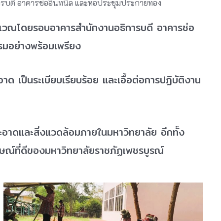
รบดี อาคารช่ออินทนิล และหอประชุมประกายทอง
ริเวณโดยรอบอาคารสำนักงานอธิการบดี อาคารช่อ
รมอย่างพร้อมเพรียง
ด เป็นระเบียบเรียบร้อย และเอื้อต่อการปฏิบัติงาน
สะอาดและสิ่งแวดล้อมภายในมหาวิทยาลัย อีกทั้ง
กษณ์ที่ดีของมหาวิทยาลัยราชภัฏเพชรบูรณ์