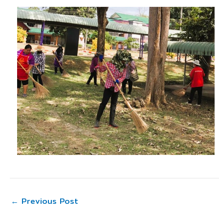
←
Previous Post