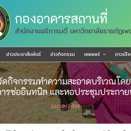
กองอาคารสถานที่
สำนักงานอธิการบดี มหาวิทยาลัยราชภัฏเพ
ข่าวประชาสัมพันธ์
ข่าวกิจกรรม
เผยแพร่
ดาวน์โ
์จัดกิจกรรมทำความสะอาดบริเวณโด
ารช่ออินทนิล และหอประชุมประกา
22/10/2025