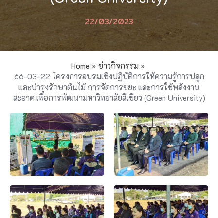
22/03/2023
Home
ข่าวกิจกรรม
66-03-22 โครงการอบรมเชิงปฏิบัติการให้ความรู้การปลูก
และบำรุงรักษาต้นไม้ การจัดการขยะ และการใช้พลังงาน
สะอาด เพื่อการพัฒนามหาวิทยาลัยสีเขียว (Green University)