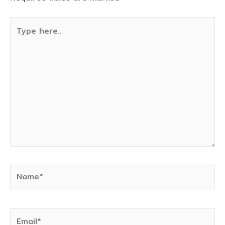
Type
here..
Name*
Email*