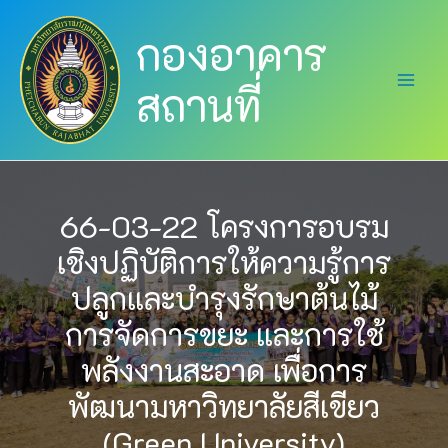
Skip
Main
กองอาคาร
to
Men
content
สถานที่
66-03-22 โครงการอบรม
เชิงปฏิบัติการให้ความรู้การ
ปลูกและบำรุงรักษาต้นไม้
การจัดการขยะ และการใช้
พลังงานสะอาด เพื่อการ
พัฒนามหาวิทยาลัยสีเขียว
(Green University)